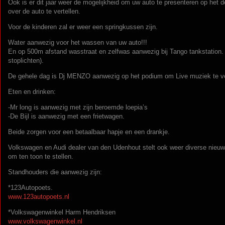
Ook is er dit jaar weer de mogelijkheid om uw auto te presenteren op het 
over de auto te vertellen.
Voor de kinderen zal er weer een springkussen zijn.
Water aanwezig voor het wassen van uw auto!!!
En op 500m afstand wasstraat en zelfwas aanwezig bij Tango tankstation. (1
stoplichten).
De gehele dag is Dj MENZO aanwezig op het podium om Live muziek te v
Eten en drinken:
-Mr long is aanwezig met zijn beroemde loepia’s
-De Bijl is aanwezig met een frietwagen.
Beide zorgen voor een betaalbaar hapje en een drankje.
Volkswagen en Audi dealer van den Udenhout stelt ook weer diverse nieuw
om ten toon te stellen.
Standhouders die aanwezig zijn:
*123Autopoets.
www.123autopoets.nl
*Volkswagenwinkel Harm Hendriksen
www.volkswagenwinkel.nl