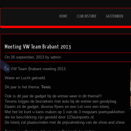
HOME
CLUB HISTORIE
GASTENBOEK
Meeting VW Team Brabant 2013
On 26 september, 2013 by admin
De VW Team Brabant meeting 2013.
Water en Lucht gekoeld.
Dit jaar is het thema:
Toxic
.
Ook is dit jaar de gadget bij de entree weer in dit thema!!!
Tevens krijgen de bezoekers met auto bij de entree een goodybag.
Daarin zit de gadget, diverse flyers en een Lot voor een loterij.
Met het lot kunt u kans maken op 1 van de 3 meguiars poetspakketten
die ter beschikking zijn gesteld door 123autopoets.nl.
De loterij zal plaatsvinden met de prijsuitreiking van de show and shine.