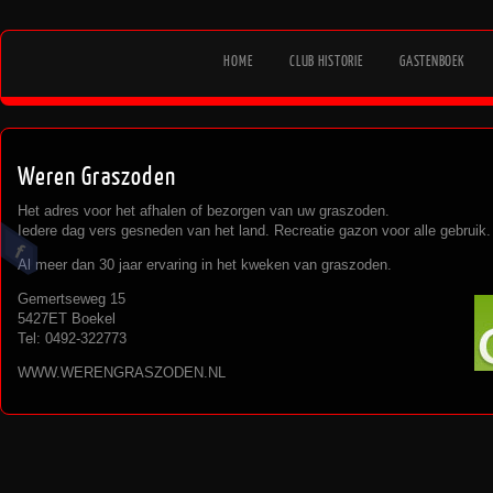
HOME
CLUB HISTORIE
GASTENBOEK
Weren Graszoden
Het adres voor het afhalen of bezorgen van uw graszoden.
Iedere dag vers gesneden van het land. Recreatie gazon voor alle gebruik.
Al meer dan 30 jaar ervaring in het kweken van graszoden.
Gemertseweg 15
5427ET Boekel
Tel: 0492-322773
WWW.WERENGRASZODEN.NL