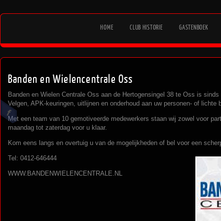
HOME
CLUB HISTORIE
GASTENBOEK
Banden en Wielencentrale Oss
Banden en Wielen Centrale Oss aan de Hertogensingel 38 te Oss is sinds
Velgen, APK-keuringen, uitlijnen en onderhoud aan uw personen- of lichte 
Met een team van 10 gemotiveerde medewerkers staan wij zowel voor partic
maandag tot zaterdag voor u klaar.
Kom eens langs en overtuig u van de mogelijkheden of bel voor een scherp
Tel: 0412-646444
WWW.BANDENWIELENCENTRALE.NL