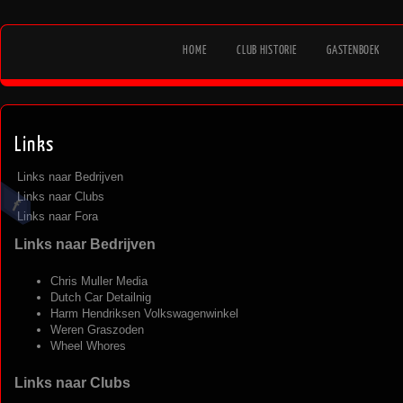
HOME
CLUB HISTORIE
GASTENBOEK
Links
Links naar Bedrijven
Links naar Clubs
Links naar Fora
Links naar Bedrijven
Chris Muller Media
Dutch Car Detailnig
Harm Hendriksen Volkswagenwinkel
Weren Graszoden
Wheel Whores
Links naar Clubs